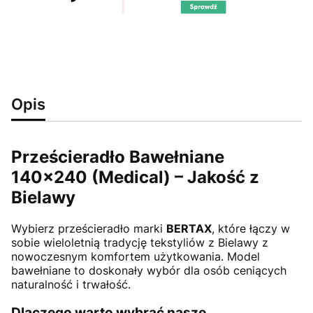
Opis
Prześcieradło Bawełniane
140x240 (Medical) – Jakość z
Bielawy
Wybierz prześcieradło marki
BERTAX
, które łączy w
sobie wieloletnią tradycję tekstyliów z Bielawy z
nowoczesnym komfortem użytkowania. Model
bawełniane to doskonały wybór dla osób ceniących
naturalność i trwałość.
Dlaczego warto wybrać nasze