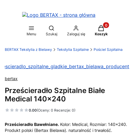
Produkty w koszy
Otwórz wyszukiwarkę
Menu
Szukaj
Zaloguj się
Koszyk
BERTAX Tekstylia z Bielawy
Tekstylia Szpitalne
Pościel Szpitalna
bertax
Prześcieradło Szpitalne Białe
Medical 140x240
0.00
(Oceny: 0 Recenzje: 0)
Prześcieradło Bawełniane.
Kolor: Medical, Rozmiar: 140x240.
Produkt polski (Bertax Bielawa). naturalność i trwałość.