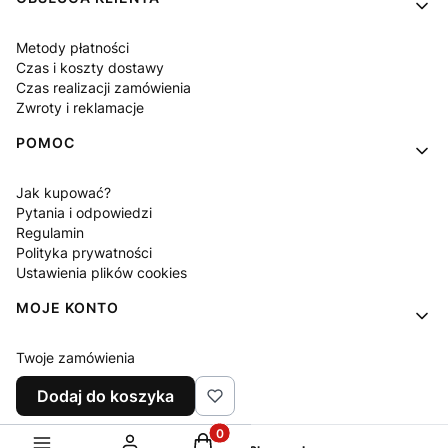
Metody płatności
Czas i koszty dostawy
Czas realizacji zamówienia
Zwroty i reklamacje
POMOC
Jak kupować?
Pytania i odpowiedzi
Regulamin
Polityka prywatności
Ustawienia plików cookies
MOJE KONTO
Twoje zamówienia
Ustawienia konta
Dodaj do koszyka
Ulubione
Produkty w koszyku: 0. Zobacz sz