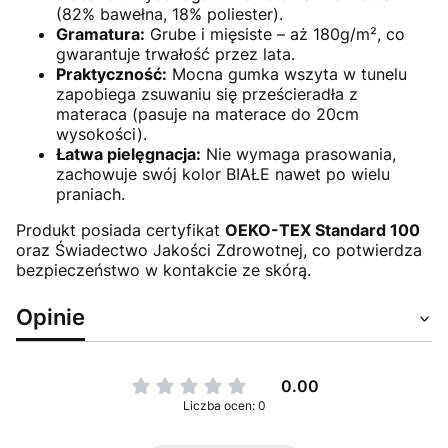
(82% bawełna, 18% poliester).
Gramatura:
Grube i mięsiste – aż 180g/m², co
gwarantuje trwałość przez lata.
Praktyczność:
Mocna gumka wszyta w tunelu
zapobiega zsuwaniu się prześcieradła z
materaca (pasuje na materace do 20cm
wysokości).
Łatwa pielęgnacja:
Nie wymaga prasowania,
zachowuje swój kolor BIAŁE nawet po wielu
praniach.
Produkt posiada certyfikat
OEKO-TEX Standard 100
oraz Świadectwo Jakości Zdrowotnej, co potwierdza
bezpieczeństwo w kontakcie ze skórą.
Opinie
0.00
Liczba ocen: 0