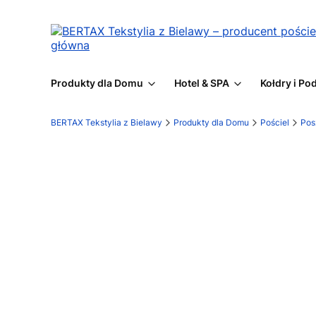
Produkty dla Domu
Hotel & SPA
Kołdry i Po
BERTAX Tekstylia z Bielawy
Produkty dla Domu
Pościel
Pos