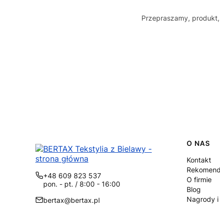
Przepraszamy, produkt, 
Linki
O NAS
Kontakt
Rekomend
+48 609 823 537
O firmie
pon. - pt. / 8:00 - 16:00
Blog
Nagrody i
bertax@bertax.pl