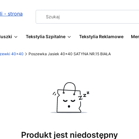
duszki
Tekstylia Szpitalne
Tekstylia Reklamowe
Me
zewki 40x40
Poszewka Jasiek 40x40 SATYNA NR.15 BIAŁA
Produkt jest niedostępny